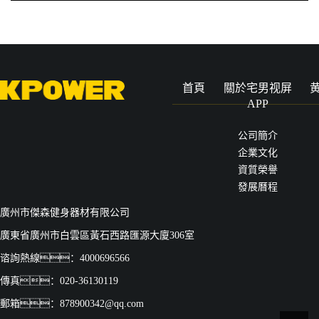
首頁
關於宅男视屏
APP
公司簡介
企業文化
資質榮譽
發展曆程
廣州市傑森健身器材有限公司
廣東省廣州市白雲區黃石西路匯源大廈306室
谘詢熱線：4000696566
傳真：020-36130119
郵箱：878900342@qq.com