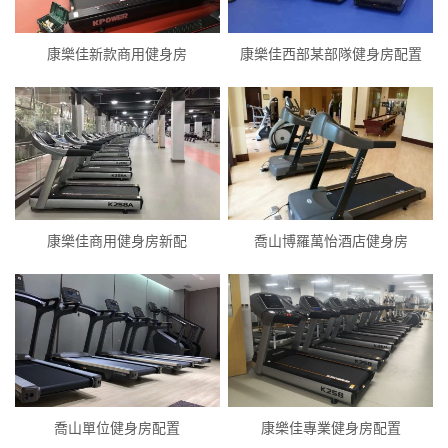
康樂佳新款商用健身房
康樂佳西部某部隊健身房配置
康樂佳商用健身房新配
喬山博羅萬怡酒店健身房
喬山單位健身房配置
康樂佳專業健身房配置