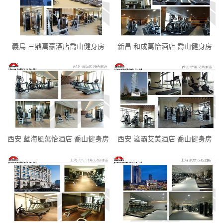
義烏 三鼎萬豪酒店喬山健身房
新昌 和成萬怡酒店 喬山健身房
西安 藍海風萬怡酒店 喬山健身房
西安 滻灞艾美酒店 喬山健身房