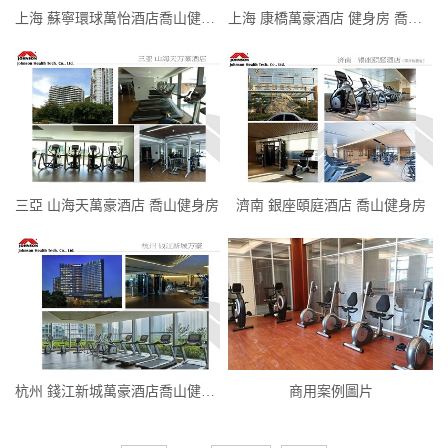
上海 蘇寧環球萬怡酒店喬山健身房
上海 康橋萬豪酒店 健身房 喬山配置
三亞 山海天萬豪酒店 喬山健身房
濟南 銀座頤庭酒店 喬山健身房
杭州 錢江新城萬豪酒店喬山健身房
商用案例圖片