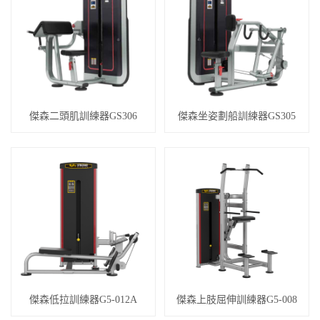
傑森二頭肌訓練器GS306
傑森坐姿劃船訓練器GS305
傑森低拉訓練器G5-012A
傑森上肢屈伸訓練器G5-008