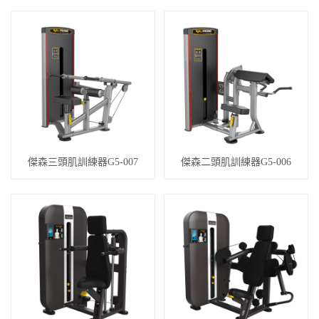
傑森三頭肌訓練器G5-007
傑森二頭肌訓練器G5-006