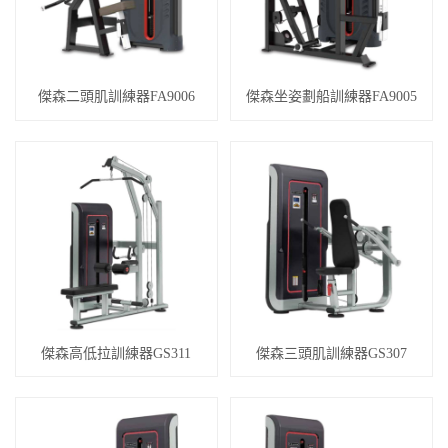
傑森二頭肌訓練器FA9006
傑森坐姿劃船訓練器FA9005
傑森高低拉訓練器GS311
傑森三頭肌訓練器GS307