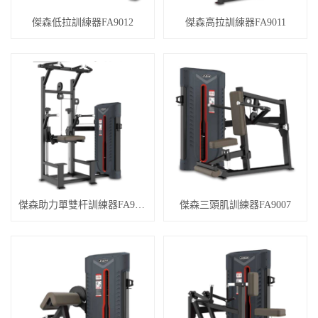
傑森低拉訓練器FA9012
傑森高拉訓練器FA9011
傑森助力單雙杆訓練器FA9008
傑森三頭肌訓練器FA9007